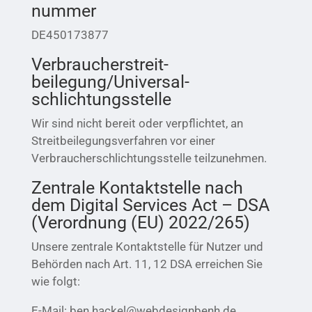
nummer
DE450173877
Verbraucher­streit­
beilegung/Universal­
schlichtungs­stelle
Wir sind nicht bereit oder verpflichtet, an
Streitbeilegungsverfahren vor einer
Verbraucherschlichtungsstelle teilzunehmen.
Zentrale Kontaktstelle nach
dem Digital Services Act – DSA
(Verordnung (EU) 2022/265)
Unsere zentrale Kontaktstelle für Nutzer und
Behörden nach Art. 11, 12 DSA erreichen Sie
wie folgt:
E-Mail: ben.hackel@webdesignbenh.de