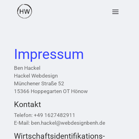
Impressum
Ben Hackel
Hackel Webdesign
Münchener Straße 52
15366 Hoppegarten OT Hönow
Kontakt
Telefon: +49 1627482911
E-Mail: ben.hackel@webdesignbenh.de
Wirtschafts­identifikations­